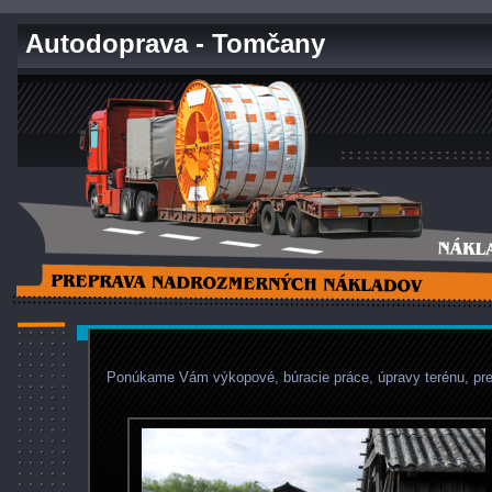
Autodoprava - Tomčany
Ponúkame Vám výkopové, búracie práce, úpravy terénu, prep