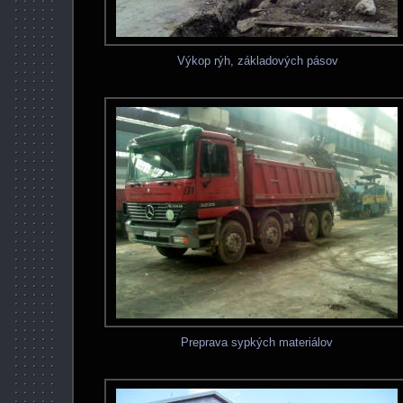
Výkop rýh, základových pásov
Preprava sypkých materiálov