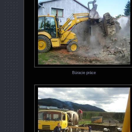
Búracie práce