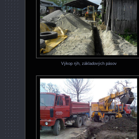
Výkop rýh, základových pásov